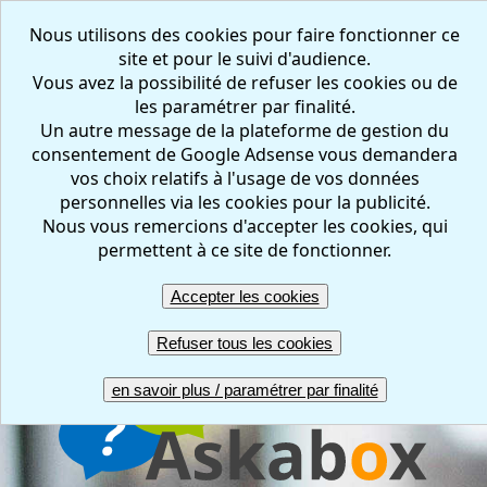
Nous utilisons des cookies pour faire fonctionner ce
site et pour le suivi d'audience.
Vous avez la possibilité de refuser les cookies ou de
les paramétrer par finalité.
Un autre message de la plateforme de gestion du
consentement de Google Adsense vous demandera
vos choix relatifs à l'usage de vos données
personnelles via les cookies pour la publicité.
Nous vous remercions d'accepter les cookies, qui
ACCUEIL
CREER
REPONDRE
RESULTATS
permettent à ce site de fonctionner.
GERER
COMPTE PRO
UNE QUESTION ?
Accepter les cookies
FR
EN
Refuser tous les cookies
en savoir plus / paramétrer par finalité